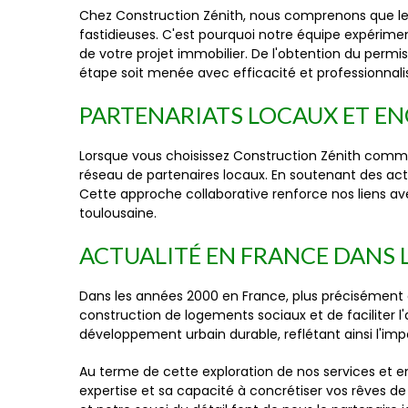
Chez Construction Zénith, nous comprenons que les
fastidieuses. C'est pourquoi notre équipe expérimen
de votre projet immobilier. De l'obtention du perm
étape soit menée avec efficacité et professionnal
PARTENARIATS LOCAUX ET E
Lorsque vous choisissez Construction Zénith comme
réseau de partenaires locaux. En soutenant des ac
Cette approche collaborative renforce nos liens av
toulousaine.
ACTUALITÉ EN FRANCE DANS L
Dans les années 2000 en France, plus précisément 
construction de logements sociaux et de faciliter l'
développement urbain durable, reflétant ainsi l'i
Au terme de cette exploration de nos services et e
expertise et sa capacité à concrétiser vos rêves d