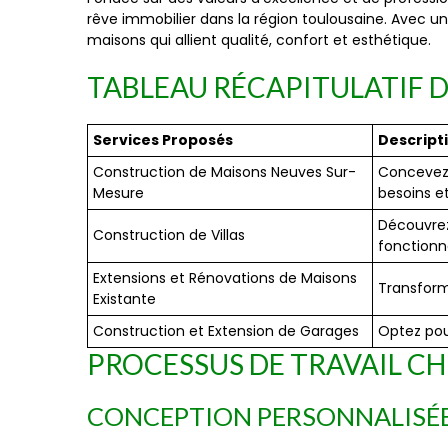
rêve immobilier dans la région toulousaine. Avec u
maisons qui allient qualité, confort et esthétique.
TABLEAU RÉCAPITULATIF D
Services Proposés
Descript
Construction de Maisons Neuves Sur-
Concevez 
Mesure
besoins et
Découvrez
Construction de Villas
fonctionna
Extensions et Rénovations de Maisons
Transform
Existante
Construction et Extension de Garages
Optez pour
PROCESSUS DE TRAVAIL C
CONCEPTION PERSONNALISÉE