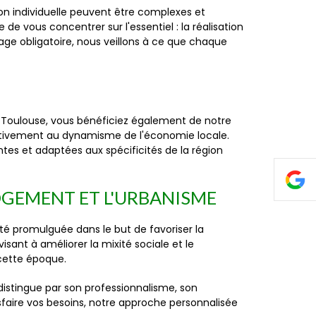
n individuelle peuvent être complexes et
e vous concentrer sur l'essentiel : la réalisation
age obligatoire, nous veillons à ce que chaque
à Toulouse, vous bénéficiez également de notre
activement au dynamisme de l'économie locale.
tes et adaptées aux spécificités de la région
LOGEMENT ET L'URBANISME
té promulguée dans le but de favoriser la
sant à améliorer la mixité sociale et le
 cette époque.
distingue par son professionnalisme, son
sfaire vos besoins, notre approche personnalisée