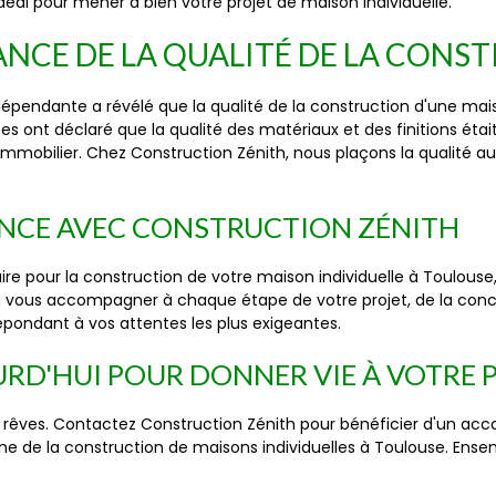
idéal pour mener à bien votre projet de maison individuelle.
ANCE DE LA QUALITÉ DE LA CONS
pendante a révélé que la qualité de la construction d'une maiso
s ont déclaré que la qualité des matériaux et des finitions était 
 immobilier. Chez Construction Zénith, nous plaçons la qualité 
LENCE AVEC CONSTRUCTION ZÉNITH
pour la construction de votre maison individuelle à Toulouse, vo
à vous accompagner à chaque étape de votre projet, de la concep
répondant à vos attentes les plus exigeantes.
D'HUI POUR DONNER VIE À VOTRE P
 rêves. Contactez Construction Zénith pour bénéficier d'un ac
 de la construction de maisons individuelles à Toulouse. Ensem