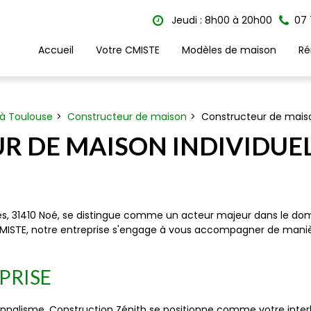
Jeudi : 8h00 à 20h00
07 
Accueil
Votre CMISTE
Modèles de maison
Ré
à Toulouse
Constructeur de maison
Constructeur de maiso
R DE MAISON INDIVIDUE
es, 31410 Noé, se distingue comme un acteur majeur dans le dom
 CMISTE, notre entreprise s'engage à vous accompagner de mani
PRISE
nnalisme, Construction Zénith se positionne comme votre interloc