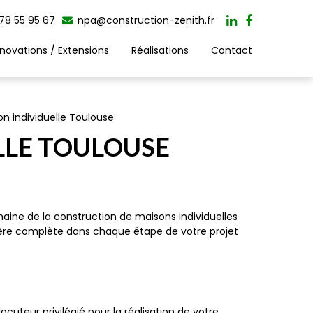
78 55 95 67
npa@construction-zenith.fr
novations / Extensions
Réalisations
Contact
n individuelle Toulouse
LLE TOULOUSE
aine de la construction de maisons individuelles
ère complète dans chaque étape de votre projet
uteur privilégié pour la réalisation de votre