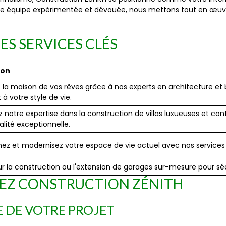
ne équipe expérimentée et dévouée, nous mettons tout en œuvre 
ES SERVICES CLÉS
ion
la maison de vos rêves grâce à nos experts en architecture et b
 à votre style de vie.
 notre expertise dans la construction de villas luxueuses et co
lité exceptionnelle.
ez et modernisez votre espace de vie actuel avec nos services 
 la construction ou l'extension de garages sur-mesure pour sécur
HEZ CONSTRUCTION ZÉNITH
 DE VOTRE PROJET