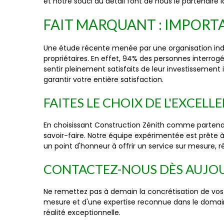
et notre souci du détail font de nous le partenaire 
FAIT MARQUANT : IMPORT
Une étude récente menée par une organisation indé
propriétaires. En effet, 94% des personnes interrogée
sentir pleinement satisfaits de leur investissement
garantir votre entière satisfaction.
FAITES LE CHOIX DE L'EXCEL
En choisissant Construction Zénith comme partenaire 
savoir-faire. Notre équipe expérimentée est prête 
un point d'honneur à offrir un service sur mesure, 
CONTACTEZ-NOUS DÈS AUJOUR
Ne remettez pas à demain la concrétisation de vos
mesure et d'une expertise reconnue dans le domaine
réalité exceptionnelle.