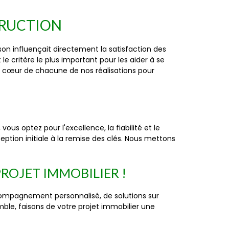
TRUCTION
n influençait directement la satisfaction des
le critère le plus important pour les aider à se
au cœur de chacune de nos réalisations pour
us optez pour l'excellence, la fiabilité et le
tion initiale à la remise des clés. Nous mettons
ROJET IMMOBILIER !
compagnement personnalisé, de solutions sur
ble, faisons de votre projet immobilier une