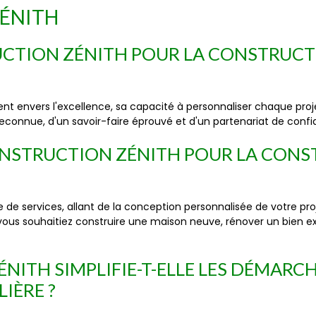
ZÉNITH
CTION ZÉNITH POUR LA CONSTRUCT
t envers l'excellence, sa capacité à personnaliser chaque projet
reconnue, d'un savoir-faire éprouvé et d'un partenariat de conf
ONSTRUCTION ZÉNITH POUR LA CONS
 services, allant de la conception personnalisée de votre proj
 vous souhaitiez construire une maison neuve, rénover un bien ex
TH SIMPLIFIE-T-ELLE LES DÉMARCH
IÈRE ?