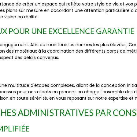
ance de créer un espace qui reflète votre style de vie et vos 
des plans sur mesure en accordant une attention particulière à
 vision en réalité.
UX POUR UNE EXCELLENCE GARANTIE
 engagement. Afin de maintenir les normes les plus élevées, Con
on des matériaux à la coordination des différents corps de méti
respect des délais convenus.
ne multitude d'étapes complexes, allant de la conception initiale
ocessus pour nos clients en prenant en charge l'ensemble des d
on en toute sérénité, en vous reposant sur notre expertise et no
CHES ADMINISTRATIVES PAR CON
PLIFIÉE