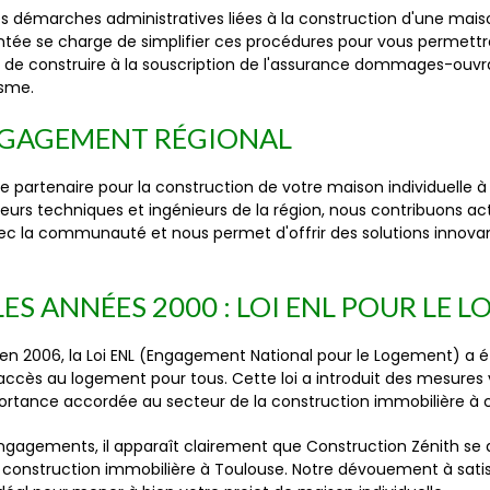
 démarches administratives liées à la construction d'une maiso
tée se charge de simplifier ces procédures pour vous permettre d
is de construire à la souscription de l'assurance dommages-ouvr
isme.
NGAGEMENT RÉGIONAL
 partenaire pour la construction de votre maison individuelle 
teurs techniques et ingénieurs de la région, nous contribuons 
ec la communauté et nous permet d'offrir des solutions innovan
ES ANNÉES 2000 : LOI ENL POUR LE 
en 2006, la Loi ENL (Engagement National pour le Logement) a é
accès au logement pour tous. Cette loi a introduit des mesures vi
mportance accordée au secteur de la construction immobilière à
ngagements, il apparaît clairement que Construction Zénith se 
e construction immobilière à Toulouse. Notre dévouement à sati