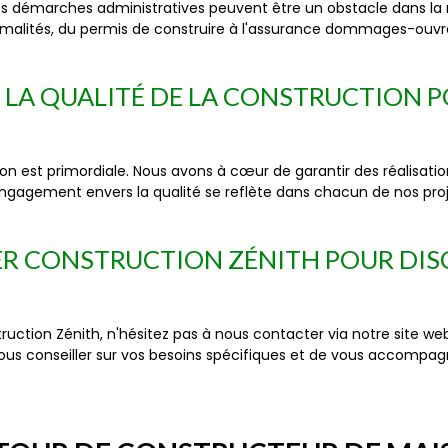
 démarches administratives peuvent être un obstacle dans la réa
malités, du permis de construire à l'assurance dommages-ouvrag
E LA QUALITÉ DE LA CONSTRUCTION
ion est primordiale. Nous avons à cœur de garantir des réalisati
engagement envers la qualité se reflète dans chacun de nos projets
R CONSTRUCTION ZÉNITH POUR DIS
truction Zénith, n'hésitez pas à nous contacter via notre site 
vous conseiller sur vos besoins spécifiques et de vous accompag