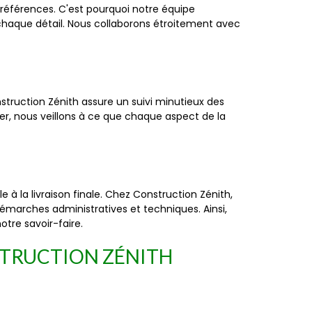
préférences. C'est pourquoi notre équipe
 chaque détail. Nous collaborons étroitement avec
struction Zénith assure un suivi minutieux des
er, nous veillons à ce que chaque aspect de la
 à la livraison finale. Chez Construction Zénith,
émarches administratives et techniques. Ainsi,
tre savoir-faire.
STRUCTION ZÉNITH