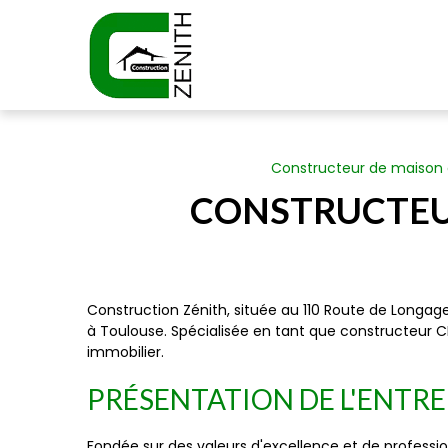
Panneau de gestion des cookies
Constructeur de maison 
CONSTRUCTEU
Construction Zénith, située au 110 Route de Longag
à Toulouse. Spécialisée en tant que constructeur
immobilier.
PRÉSENTATION DE L'ENTRE
Fondée sur des valeurs d'excellence et de professio